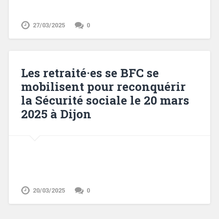
27/03/2025
0
Les retraité·es se BFC se
mobilisent pour reconquérir
la Sécurité sociale le 20 mars
2025 à Dijon
20/03/2025
0