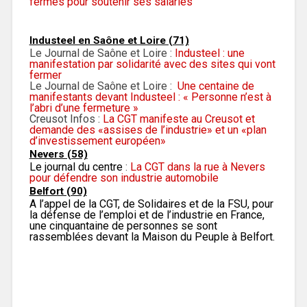
fermés pour soutenir ses salariés
Industeel en Saône et Loire (71)
Le Journal de Saône et Loire :
Industeel : une
manifestation par solidarité avec des sites qui vont
fermer
Le Journal de Saône et Loire :
Une centaine de
manifestants devant Industeel : « Personne n’est à
l’abri d’une fermeture »
Creusot Infos :
La CGT manifeste au Creusot et
demande des «assises de l’industrie» et un «plan
d’investissement européen»
Nevers (58)
Le journal du centre
:
La CGT dans la rue à Nevers
pour défendre son industrie automobile
Belfort (90)
A l’appel de la CGT, de Solidaires et de la FSU, pour
la défense de l’emploi et de l’industrie en France,
une cinquantaine de personnes se sont
rassemblées devant la Maison du Peuple à Belfort.