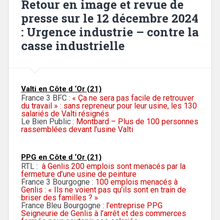
Retour en image et revue de
presse sur le 12 décembre 2024
: Urgence industrie – contre la
casse industrielle
Valti en Côte d ‘Or (21)
France 3 BFC :
« Ça ne sera pas facile de retrouver
du travail » : sans repreneur pour leur usine, les 130
salariés de Valti résignés
Le Bien Public :
Montbard –
Plus de 100 personnes
rassemblées devant l’usine Valti
PPG en Côte d ‘Or (21)
RTL :
à Genlis 200 emplois sont menacés par la
fermeture d’une usine de peinture
France 3 Bourgogne :
100 emplois menacés à
Genlis : « Ils ne voient pas qu’ils sont en train de
briser des familles ? »
France Bleu Bourgogne :
l’entreprise PPG
Seigneurie de Genlis à l’arrêt et des commerces