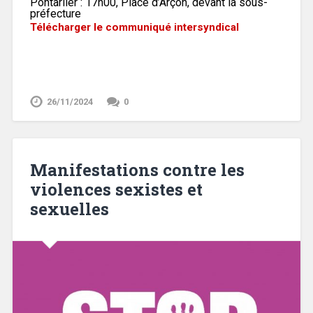
Pontarlier : 17h00, Place d’Arçon, devant la sous-
préfecture
Télécharger le communiqué intersyndical
26/11/2024
0
Manifestations contre les
violences sexistes et
sexuelles