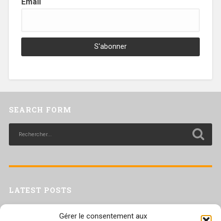
Email
SEARCH FORM
LATEST POSTS
Livret inaptitude
Gérer le consentement aux
Trac confédéral sur les situations de travail par forte chaleur