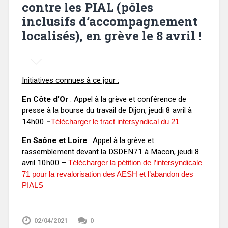
contre les PIAL (pôles
inclusifs d’accompagnement
localisés), en grève le 8 avril !
Initiatives connues à ce jour :
En Côte d’Or
: Appel à la grève et conférence de
presse à la bourse du travail de Dijon, jeudi 8 avril à
14h00
–
Télécharger le tract intersyndical du 21
En Saône et Loire
: Appel à la grève et
rassemblement devant la DSDEN71 à Macon, jeudi 8
avril 10h00
–
Télécharger la pétition de l’intersyndicale
71 pour la revalorisation des AESH et l’abandon des
PIALS
02/04/2021
0