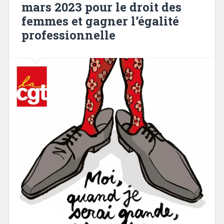
mars 2023 pour le droit des
femmes et gagner l’égalité
professionnelle