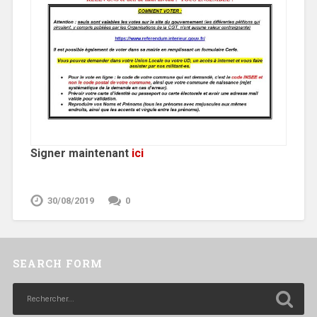
Signer maintenant
ici
30/08/2019
0
SEARCH FORM