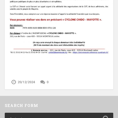
20/12/2024
0
SEARCH FORM