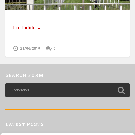
Lire l’article →
21/06/2019
0
SEARCH FORM
LATEST POSTS