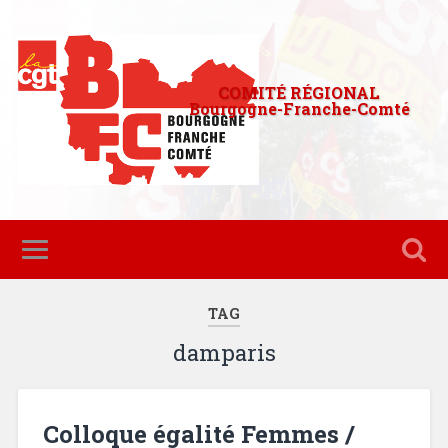
COMITÉ RÉGIONAL
Bourgogne-Franche-Comté
TAG
damparis
Colloque égalité Femmes /