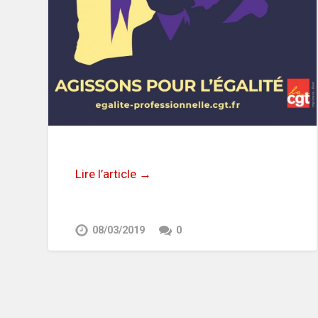
Lire l’article →
08/03/2019
0