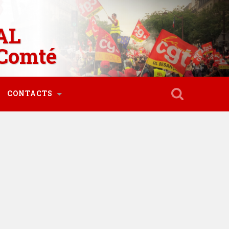
AL
Comté
CONTACTS