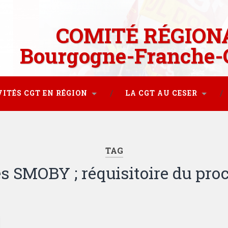
COMITÉ RÉGION
Bourgogne-Franche-
VITÉS CGT EN RÉGION
LA CGT AU CESER
TAG
s SMOBY ; réquisitoire du pro