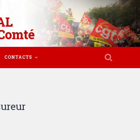
AL
Comté
CONTACTS
cureur