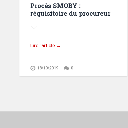
Procès SMOBY :
réquisitoire du procureur
Lire l’article →
18/10/2019
0