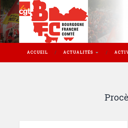
ACCUEIL
ACTUALITÉS
ACTI
Procè