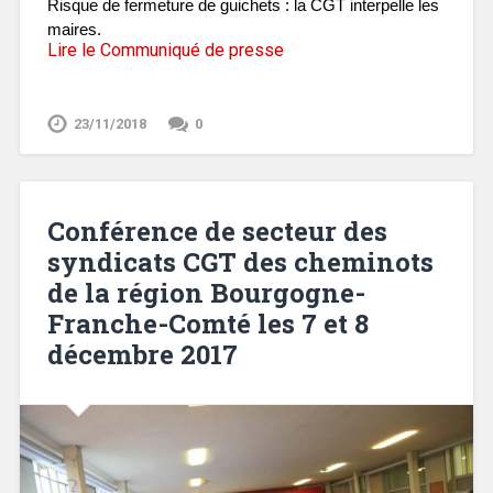
Risque de fermeture de guichets : la CGT interpelle les
maires.
Lire le Communiqué de presse
23/11/2018
0
Conférence de secteur des
syndicats CGT des cheminots
de la région Bourgogne-
Franche-Comté les 7 et 8
décembre 2017