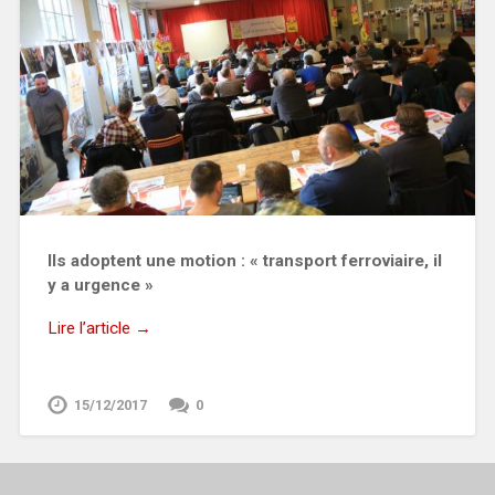
Ils adoptent une motion : « transport ferroviaire, il
y a urgence »
Lire l’article →
15/12/2017
0