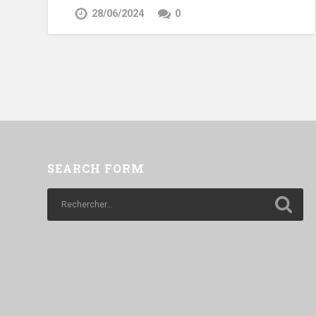
28/06/2024
0
SEARCH FORM