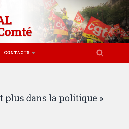
AL
Comté
CONTACTS
t plus dans la politique »