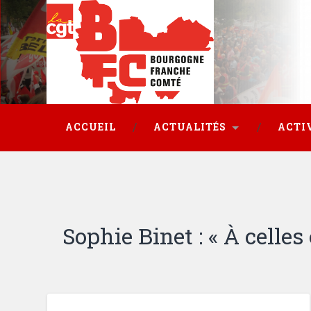
ACCUEIL
ACTUALITÉS
ACTI
Sophie Binet : « À celles