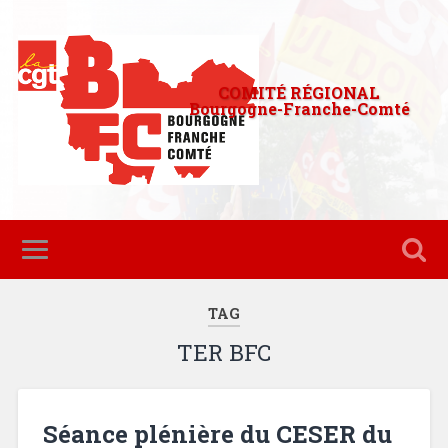
COMITÉ RÉGIONAL
Bourgogne-Franche-Comté
TAG
TER BFC
Séance plénière du CESER du