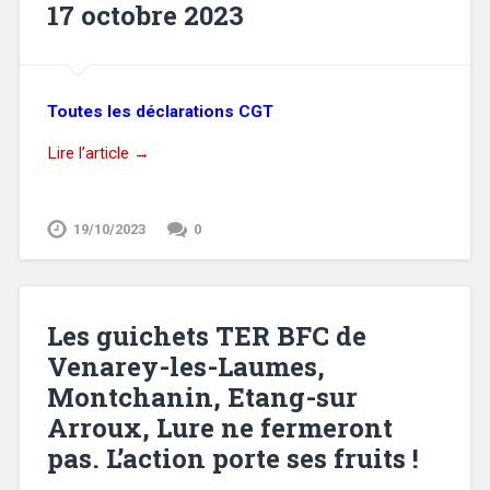
17 octobre 2023
Toutes les déclarations CGT
Lire l’article →
19/10/2023
0
Les guichets TER BFC de
Venarey-les-Laumes,
Montchanin, Etang-sur
Arroux, Lure ne fermeront
pas. L’action porte ses fruits !