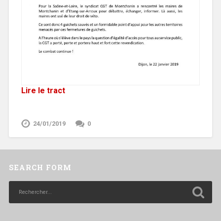
Lire le tract
24/01/2019
0
SEARCH FORM