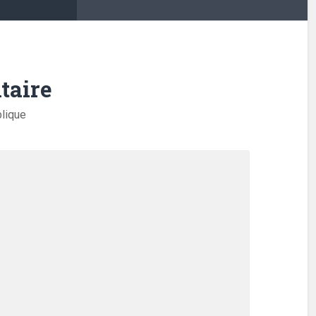
taire
blique