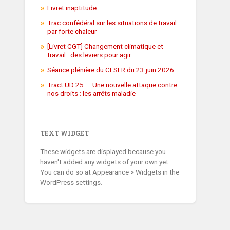
Livret inaptitude
Trac confédéral sur les situations de travail
par forte chaleur
[Livret CGT] Changement climatique et
travail : des leviers pour agir
Séance plénière du CESER du 23 juin 2026
Tract UD 25 — Une nouvelle attaque contre
nos droits : les arrêts maladie
TEXT WIDGET
These widgets are displayed because you
haven't added any widgets of your own yet.
You can do so at Appearance > Widgets in the
WordPress settings.