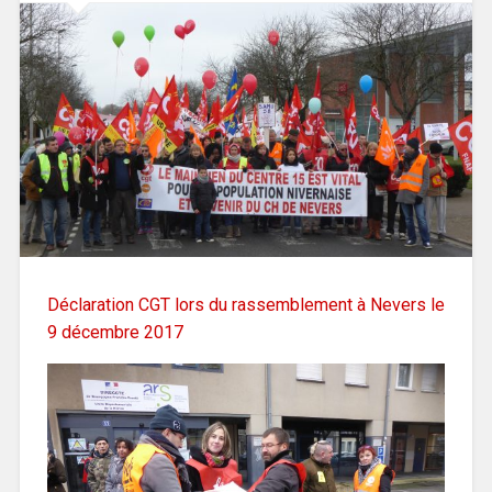
Déclaration CGT lors du rassemblement à Nevers le
9 décembre 2017