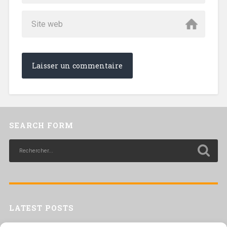
SEARCH FORM
LATEST POSTS
Livret inaptitude