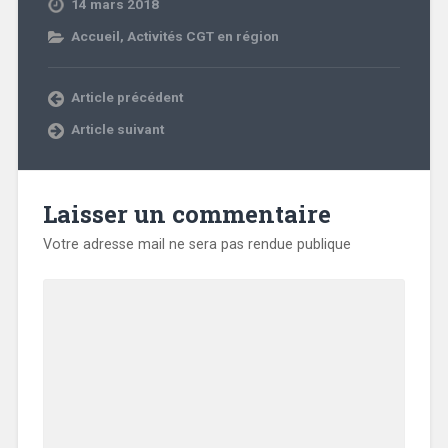
14 mars 2018
Accueil
,
Activités CGT en région
Article précédent
Article suivant
Laisser un commentaire
Votre adresse mail ne sera pas rendue publique