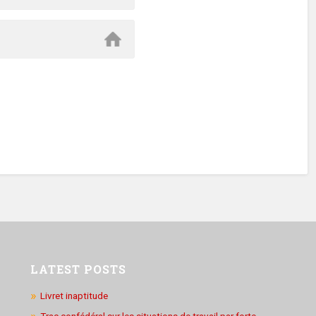
LATEST POSTS
Livret inaptitude