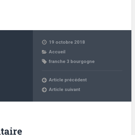
19 octobre 2018
Accueil
franche 3 bourgogne
Article précédent
Article suivant
taire