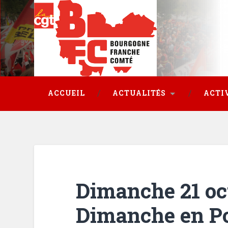
ACCUEIL
ACTUALITÉS
ACTI
Dimanche 21 oc
Dimanche en Po