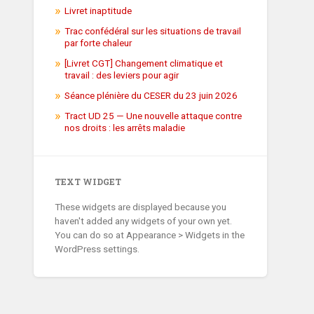
Livret inaptitude
Trac confédéral sur les situations de travail
par forte chaleur
[Livret CGT] Changement climatique et
travail : des leviers pour agir
Séance plénière du CESER du 23 juin 2026
Tract UD 25 — Une nouvelle attaque contre
nos droits : les arrêts maladie
TEXT WIDGET
These widgets are displayed because you
haven't added any widgets of your own yet.
You can do so at Appearance > Widgets in the
WordPress settings.