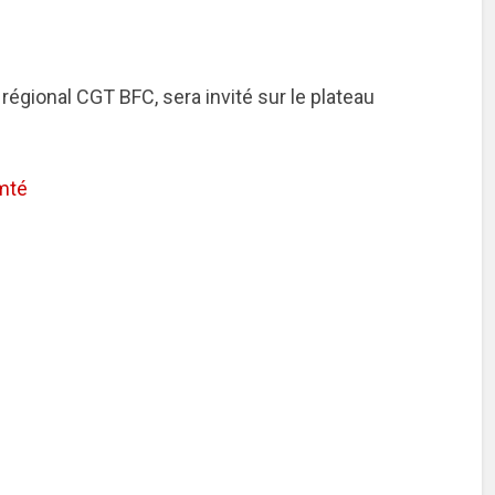
régional CGT BFC, sera invité sur le plateau
mté