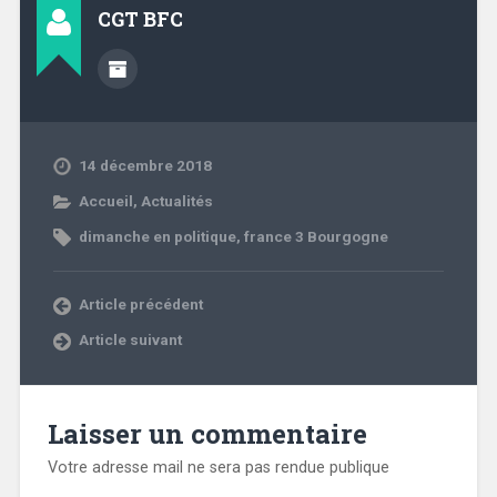
CGT BFC
14 décembre 2018
Accueil
,
Actualités
dimanche en politique
,
france 3 Bourgogne
Article précédent
Article suivant
Laisser un commentaire
Votre adresse mail ne sera pas rendue publique