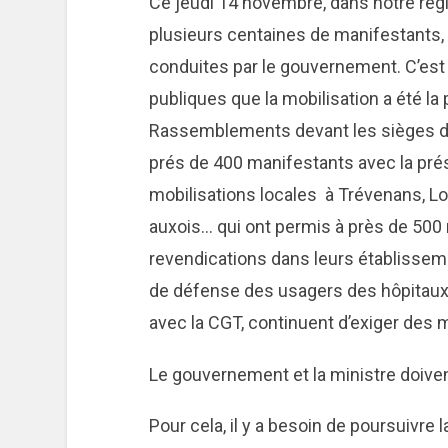
Ce jeudi 14 novembre, dans notre ré
plusieurs centaines de manifestants,
conduites par le gouvernement. C’est d
publiques que la mobilisation a été la 
Rassemblements devant les sièges de 
prés de 400 manifestants avec la pr
mobilisations locales à Trévenans, Lo
auxois… qui ont permis à près de 500
revendications dans leurs établissem
de défense des usagers des hôpitaux 
avec la CGT, continuent d’exiger des 
Le gouvernement et la ministre doive
Pour cela, il y a besoin de poursuivre l