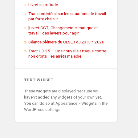
Livret inaptitude
Trac confédéral sur les situations de travail
par forte chaleur
[Livret CGT] Changement climatique et
travail : des leviers pour agir
Séance plénière du CESER du 23 juin 2026
Tract UD 25 — Une nouvelle attaque contre
nos droits : les arrêts maladie
TEXT WIDGET
These widgets are displayed because you
haven't added any widgets of your own yet.
You can do so at Appearance > Widgets in the
WordPress settings.