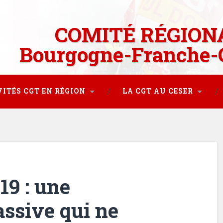
COMITÉ RÉGION
Bourgogne-Franche-
VITÉS CGT EN RÉGION
LA CGT AU CESER
19 : une
ssive qui ne