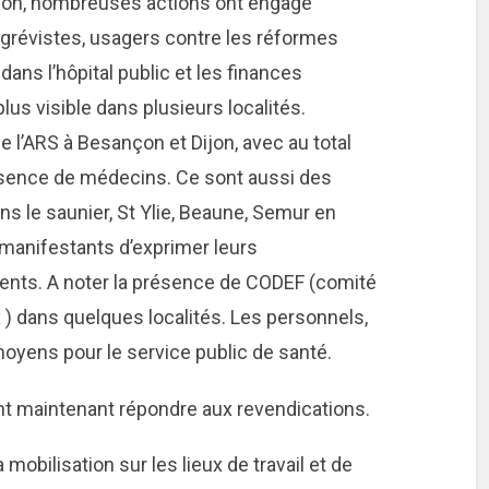
gion, nombreuses actions ont engagé
 grévistes, usagers contre les réformes
ans l’hôpital public et les finances
plus visible dans plusieurs localités.
l’ARS à Besançon et Dijon, avec au total
ésence de médecins. Ce sont aussi des
ns le saunier, St Ylie, Beaune, Semur en
 manifestants d’exprimer leurs
ents. A noter la présence de CODEF (comité
) dans quelques localités. Les personnels,
moyens pour le service public de santé.
nt maintenant répondre aux revendications.
a mobilisation sur les lieux de travail et de