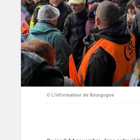
© L'informateur de Bourgogne