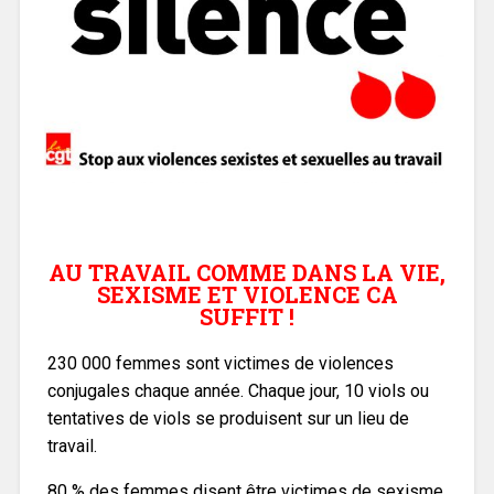
AU TRAVAIL COMME DANS LA VIE,
SEXISME ET VIOLENCE CA
SUFFIT !
230 000 femmes sont victimes de violences
conjugales chaque année. Chaque jour, 10 viols ou
tentatives de viols se produisent sur un lieu de
travail.
80 % des femmes disent être victimes de sexisme