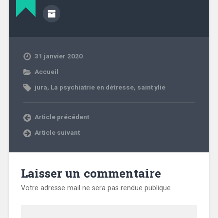
31 janvier 2020
Accueil
jura
,
La psychiatrie en détresse
,
saint ylie
Article précédent
Article suivant
Laisser un commentaire
Votre adresse mail ne sera pas rendue publique