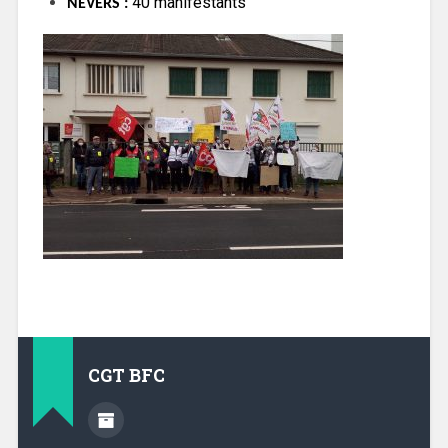
40 manifestants
NEVERS :
CGT BFC