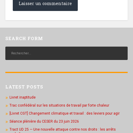
SEARCH FORM
LATEST POSTS
Livret inaptitude
Trac confédéral sur les situations de travail par forte chaleur
[Livret CGT] Changement climatique et travail : des leviers pour agir
Séance plénière du CESER du 23 juin 2026
Tract UD 25 — Une nouvelle attaque contre nos droits : les arrêts