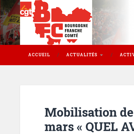
ACCUEIL
ACTUALITÉS
ACTI
Mobilisation des
mars « QUEL A