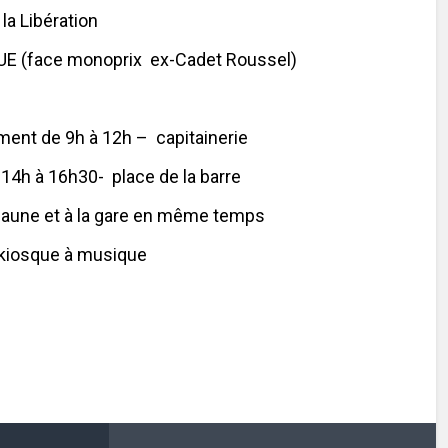
 la Libération
E (face monoprix ex-Cadet Roussel)
ent de 9h à 12h – capitainerie
4h à 16h30- place de la barre
Beaune et à la gare en même temps
kiosque à musique