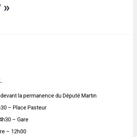
 »
:
 devant la permanence du Député Martin
30 – Place Pasteur
4h30 – Gare
ure – 12h00