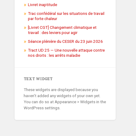
Livret inaptitude
Trac confédéral sur les situations de travail
par forte chaleur
[Livret CGT] Changement climatique et
travail : des leviers pour agir
Séance plénière du CESER du 23 juin 2026
Tract UD 25 — Une nouvelle attaque contre
nos droits : les arrêts maladie
TEXT WIDGET
These widgets are displayed because you
haven't added any widgets of your own yet.
You can do so at Appearance > Widgets in the
WordPress settings.