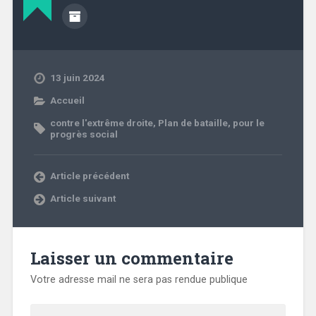
13 juin 2024
Accueil
contre l'extrême droite
,
Plan de bataille
,
pour le
progrès social
Article précédent
Article suivant
Laisser un commentaire
Votre adresse mail ne sera pas rendue publique