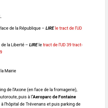
:
lace de la République –
LIRE
le tract de l’UD
de la Liberté –
LIRE
le
tract de l’UD 39
tract-
39
a Mairie
g de l’Axone (en face de la fromagerie),
utoroute, puis à l
‘Aeroparc de Fontaine
 l’hôpital de Trévenans et puis parking de