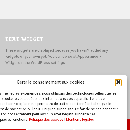
TEXT WIDGET
These widgets are displayed because you haven't added any
widgets of your own yet. You can do so at Appearance >
Widgets in the WordPress settings.
Gérer le consentement aux cookies
les meilleures expériences, nous utilisons des technologies telles que les
 stocker et/ou accéder aux informations des appareils. Le fait de
ces technologies nous permettra de traiter des données telles que le
 de navigation ou les ID uniques sur ce site. Le fait de ne pas consentir
r son consentement peut avoir un effet négatif sur certaines
ques et fonctions.
Politique des cookies
|
Mentions légales