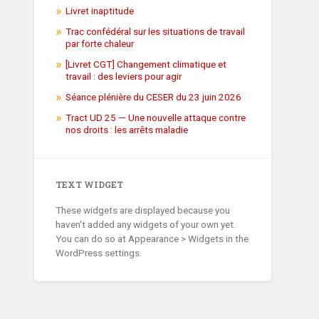
Livret inaptitude
Trac confédéral sur les situations de travail
par forte chaleur
[Livret CGT] Changement climatique et
travail : des leviers pour agir
Séance plénière du CESER du 23 juin 2026
Tract UD 25 — Une nouvelle attaque contre
nos droits : les arrêts maladie
TEXT WIDGET
These widgets are displayed because you
haven't added any widgets of your own yet.
You can do so at Appearance > Widgets in the
WordPress settings.