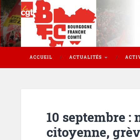
ACCUEIL
ACTUALITÉS
ACTI
10 septembre : 
citoyenne, grèv