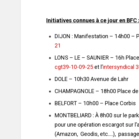
Initiatives connues à ce jour en BFC 
DIJON : Manifestation – 14h00 – P
21
LONS – LE – SAUNIER – 16h Place 
cgt39-10-09-25
et l’
intersyndical 
DOLE – 10h30 Avenue de Lahr
CHAMPAGNOLE – 18h00 Place de l
BELFORT – 10h00 – Place Corbis
MONTBELIARD : À 8h00 sur le parkin
pour une opération escargot sur l’a
(Amazon, Geodis, etc….), passage à