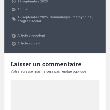
19 septembre 2025
Accueil
19 septembre 2025
,
Communiqué intersyndical
,
progrès social
Article précédent
Article suivant
Laisser un commentaire
Votre adresse mail ne sera pas rendue publique