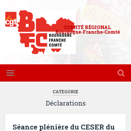
COMITÉ RÉGIONAL
Bourgogne-Franche-Comté
CATEGORIE
Déclarations
Séance plénière du CESER du