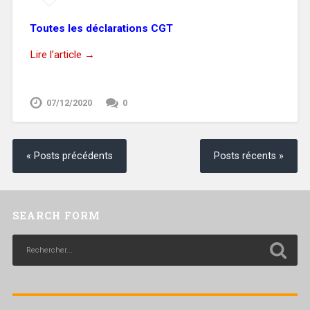
Toutes les déclarations CGT
Lire l’article →
07/12/2020
0
« Posts précédents
Posts récents »
SEARCH FORM