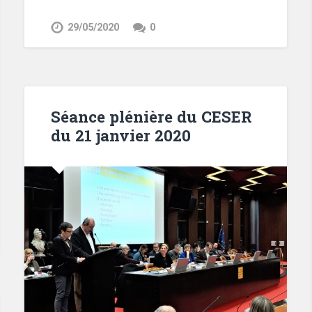
29/05/2020
0
Séance plénière du CESER
du 21 janvier 2020