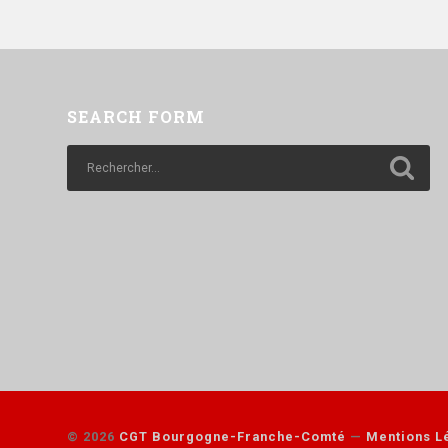
SEARCH FORM
© 2026
CGT Bourgogne-Franche-Comté
—
Mentions Lé