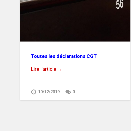
Toutes les déclarations CGT
Lire l’article →
10/12/2019
0