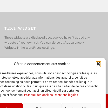
TEXT WIDGET
These widgets are displayed because you haven't added any
widgets of your own yet. You can do so at Appearance >
Widgets in the WordPress settings.
Gérer le consentement aux cookies
les meilleures expériences, nous utilisons des technologies telles que les
 stocker et/ou accéder aux informations des appareils. Le fait de
ces technologies nous permettra de traiter des données telles que le
 de navigation ou les ID uniques sur ce site. Le fait de ne pas consentir
r son consentement peut avoir un effet négatif sur certaines
ques et fonctions.
Politique des cookies
|
Mentions légales