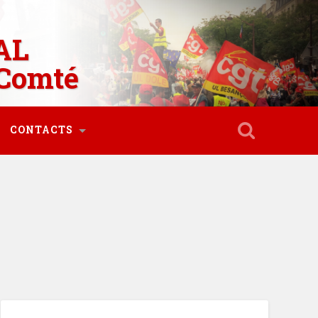
AL
Comté
CONTACTS