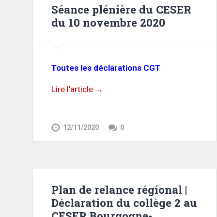
Séance plénière du CESER
du 10 novembre 2020
Toutes les déclarations CGT
Lire l’article →
12/11/2020
0
Plan de relance régional |
Déclaration du collège 2 au
CESER Bourgogne-