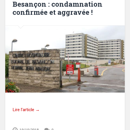
Besançon : condamnation
confirmée et aggravée !
Lire l’article →
19/10/2018
0