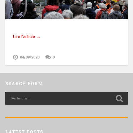
Lire l’article →
04/09/2020
0
SEARCH FORM
LATEST POSTS