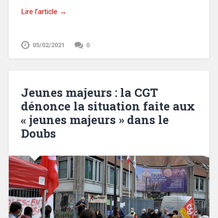
Lire l’article →
05/02/2021
0
Jeunes majeurs : la CGT
dénonce la situation faite aux
« jeunes majeurs » dans le
Doubs