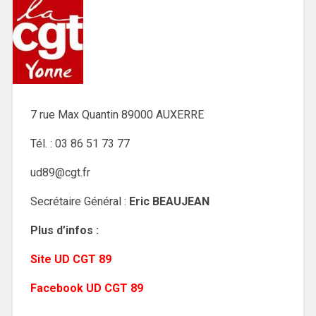
7 rue Max Quantin 89000 AUXERRE
Tél. : 03 86 51 73 77
ud89@cgt.fr
Secrétaire Général :
Eric BEAUJEAN
Plus d’infos :
Site UD CGT 89
Facebook UD CGT 89