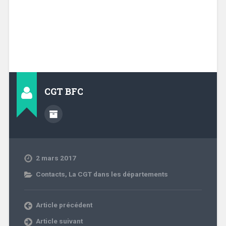
CGT BFC
2 mars 2017
Contacts
,
La CGT dans les départements
Article précédent
Article suivant