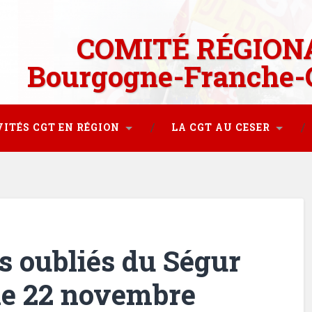
COMITÉ RÉGION
Bourgogne-Franche-
VITÉS CGT EN RÉGION
LA CGT AU CESER
s oubliés du Ségur
 le 22 novembre