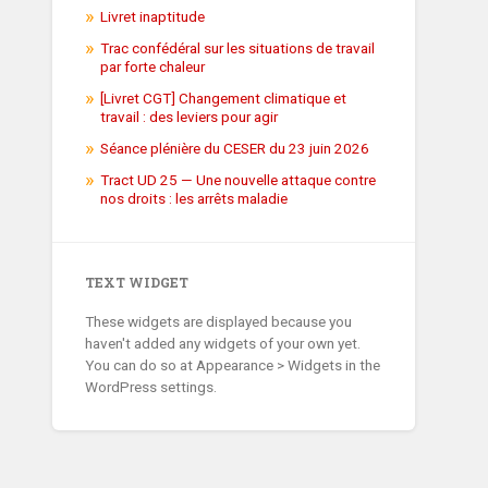
Livret inaptitude
Trac confédéral sur les situations de travail
par forte chaleur
[Livret CGT] Changement climatique et
travail : des leviers pour agir
Séance plénière du CESER du 23 juin 2026
Tract UD 25 — Une nouvelle attaque contre
nos droits : les arrêts maladie
TEXT WIDGET
These widgets are displayed because you
haven't added any widgets of your own yet.
You can do so at Appearance > Widgets in the
WordPress settings.