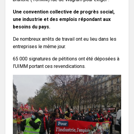
Une convention collective de progrès social,
une industrie et des emplois répondant aux
besoins du pays.
De nombreux arrêts de travail ont eu lieu dans les
entreprises le même jour.
65 000 signatures de pétitions ont été déposées à
l’UIMM portant ces revendications.