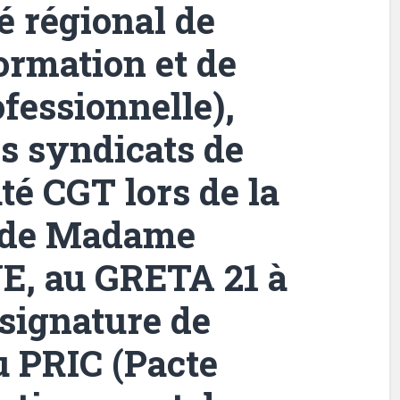
 régional de
formation et de
ofessionnelle),
s syndicats de
té CGT lors de la
le de Madame
E, au GRETA 21 à
 signature de
u PRIC (Pacte