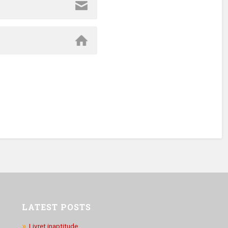
LATEST POSTS
Livret inaptitude