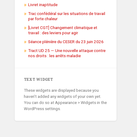
Livret inaptitude
Trac confédéral sur les situations de travail
par forte chaleur
[Livret CGT] Changement climatique et
travail : des leviers pour agir
Séance plénière du CESER du 23 juin 2026
Tract UD 25 — Une nouvelle attaque contre
nos droits : les arrêts maladie
TEXT WIDGET
These widgets are displayed because you
haven't added any widgets of your own yet.
You can do so at Appearance > Widgets in the
WordPress settings.