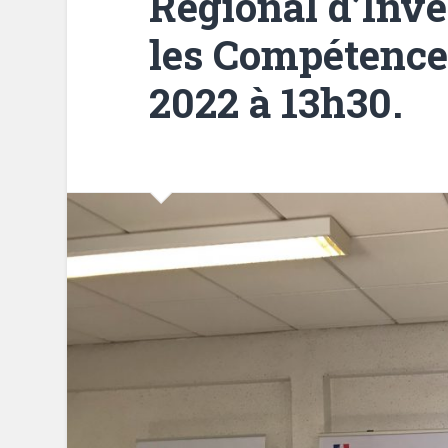
Régional d’Inv
les Compétences
2022 à 13h30.