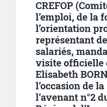
CREFOP (Comité
l’emploi, de la 
l’orientation pr
représentant de
salariés, manda
visite officiel
Elisabeth BORN
l’occasion de la
l’avenant n°2 d