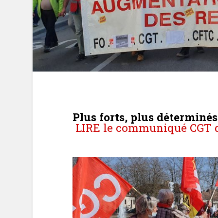
Plus forts, plus déterminés
LIRE le communiqué CGT d