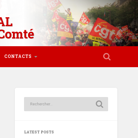
AL
Comté
CONTACTS
LATEST POSTS