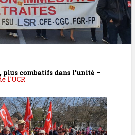
, plus combatifs dans l’unité –
e l’UCR