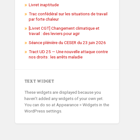
Livret inaptitude
Trac confédéral sur les situations de travail
par forte chaleur
[Livret CGT] Changement climatique et
travail : des leviers pour agir
Séance plénière du CESER du 23 juin 2026
Tract UD 25 — Une nouvelle attaque contre
nos droits : les arrêts maladie
TEXT WIDGET
These widgets are displayed because you
haven't added any widgets of your own yet.
You can do so at Appearance > Widgets in the
WordPress settings.