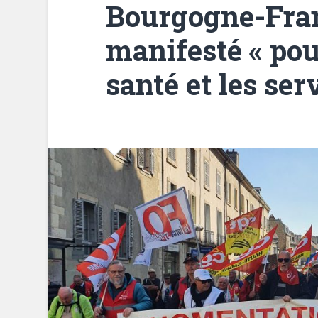
Bourgogne-Fra
manifesté « pou
santé et les ser