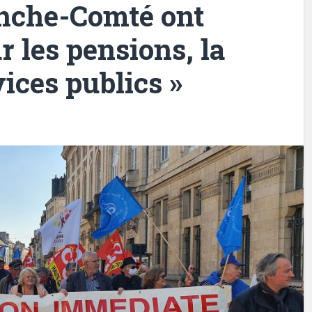
nche-Comté ont
r les pensions, la
vices publics »