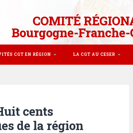
COMITÉ RÉGION
Bourgogne-Franche-
VITÉS CGT EN RÉGION
LA CGT AU CESER
Huit cents
es de la région