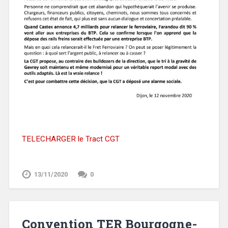
TELECHARGER le Tract CGT
13/11/2020
0
Convention TER Bourgogne-