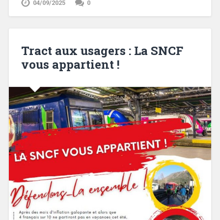
04/09/2025
0
Tract aux usagers : La SNCF
vous appartient !